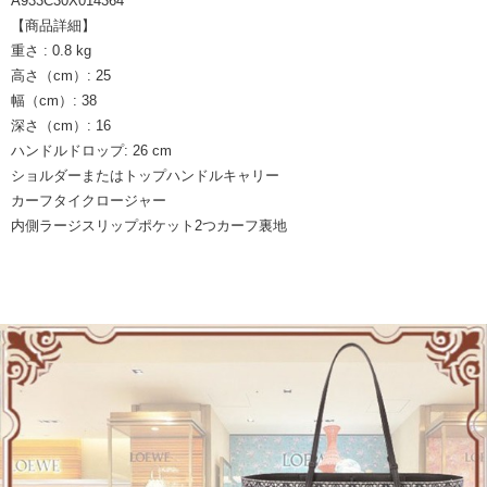
A933C30X014364
【商品詳細】
重さ : 0.8 kg
高さ（cm）: 25
幅（cm）: 38
深さ（cm）: 16
ハンドルドロップ: 26 cm
ショルダーまたはトップハンドルキャリー
カーフタイクロージャー
内側ラージスリップポケット2つカーフ裏地