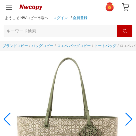
ようこそ NWコピー市場へ
ログイン
/
会員登録
ブランドコピー
バッグコピー
ロエベ バッグコピー
トートバッグ
ロエベ バ