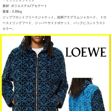
・リラックスフィット
素材: ポリエステル/アセテート
重量：0.85kg
ジップフロントフリースジャケット。総柄アナグラムジャカード。 ドロ
ーストリングフード、ジッパーサイドポケット、バックにコントラスト
カラー。