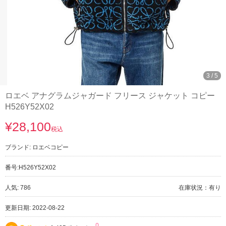
3
/
5
ロエベ アナグラムジャガード フリース ジャケット コピー
H526Y52X02
¥28,100
税込
ブランド:
ロエベコピー
番号:
H526Y52X02
人気: 786
在庫状況：有り
更新日期: 2022-08-22