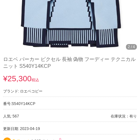
2
/
4
ロエベ パーカー ピクセル 長袖 偽物 フーディー テクニカル
ニット S540Y14KCP
¥25,300
税込
ブランド:
ロエベコピー
番号:
S540Y14KCP
人気: 567
在庫状況：有り
更新日期: 2023-04-19