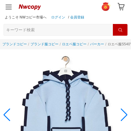
ようこそ NWコピー市場へ
ログイン
/
会員登録
ブランドコピー
ブランド服コピー
ロエベ服コピー
パーカー
ロエベ服S540