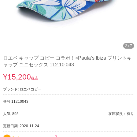
3
/
7
ロエベ キャップ コピー コラボ！×Paula’s Ibiza プリントキ
ャップ ユニセックス 112.10.043
¥15,200
税込
ブランド:
ロエベコピー
番号:
11210043
人気: 895
在庫状況：有り
更新日期: 2020-11-24