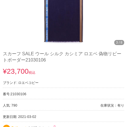
3
/
8
スカーフ SALE ウール シルク カシミア ロエベ 偽物リピー
トボーダー21030106
¥23,700
税込
ブランド:
ロエベコピー
番号:
21030106
人気: 790
在庫状況：有り
更新日期: 2021-03-02