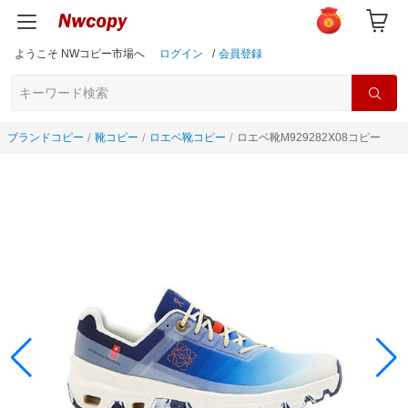
ようこそ NWコピー市場へ
ログイン
/
会員登録
ブランドコピー
靴コピー
ロエベ靴コピー
ロエベ靴M929282X08コピー