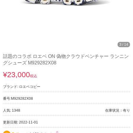
3
/
14
話題のコラボ ロエベ ON 偽物クラウドベンチャー ランニン
グシューズ M929282X08
¥23,000
税込
ブランド:
ロエベコピー
番号:
M929282X08
人気: 1348
在庫状況：有り
更新日期: 2022-11-01