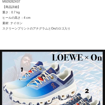
M929282X07
【商品詳細】
重さ : 0.7 kg
ヒールの高さ：4 cm
素材: ナイロン
スクリーンプリントのアナグラムとOnのロゴ入り