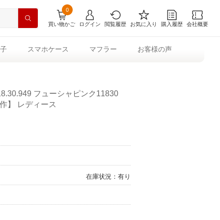
0
買い物かご
ログイン
閲覧履歴
お気に入り
購入履歴
会社概要
子
スマホケース
マフラー
お客様の声
.30.949 フューシャピンク11830
夏新作】 レディース
在庫状況：有り