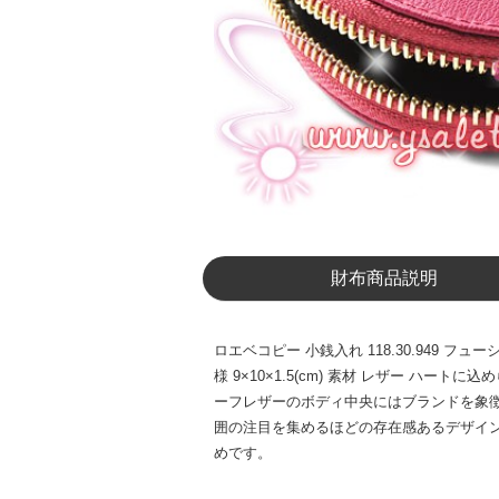
財布商品説明
ロエベコピー 小銭入れ 118.30.949 フュ
様 9×10×1.5(cm) 素材 レザー
ーフレザーのボディ中央にはブランドを象
囲の注目を集めるほどの存在感あるデザイ
めです。