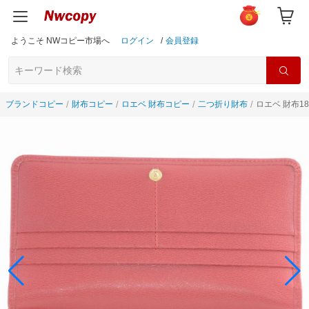
ようこそ NWコピー市場へ
ログイン
/
会員登録
ブランドコピー
財布コピー
ロエベ 財布コピー
二つ折り財布
ロエベ 財布18