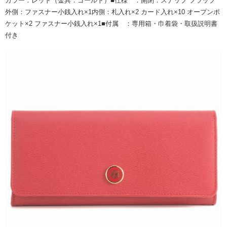
カラー：レッド（金具：ゴールド）■仕様 ：開閉：スナップ フラップ
外側：ファスナー小銭入れ×1内側：札入れ×2 カード入れ×10 オープンポ
ケット×2 ファスナー小銭入れ×1■付属 ：専用箱・巾着袋・取扱説明書
付き