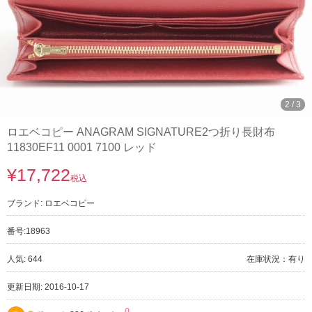
3
/
3
ロエベコピー ANAGRAM SIGNATURE2つ折り長財布
11830EF11 0001 7100 レッド
¥17,722
税込
ブランド:
ロエベコピー
番号:
18963
人気: 644
在庫状況：有り
更新日期: 2016-10-17