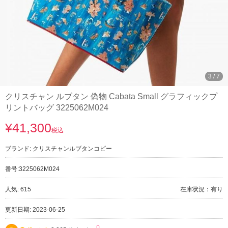
3
/
7
クリスチャン ルブタン 偽物 Cabata Small グラフィックプ
リントバッグ 3225062M024
¥41,300
税込
ブランド:
クリスチャンルブタンコピー
番号:
3225062M024
人気: 615
在庫状況：有り
更新日期: 2023-06-25