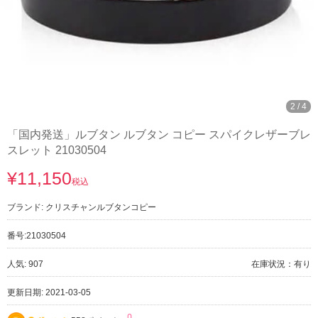
2
/
4
「国内発送」ルブタン ルブタン コピー スパイクレザーブレ
スレット 21030504
¥11,150
税込
ブランド:
クリスチャンルブタンコピー
番号:
21030504
人気: 907
在庫状況：有り
更新日期: 2021-03-05