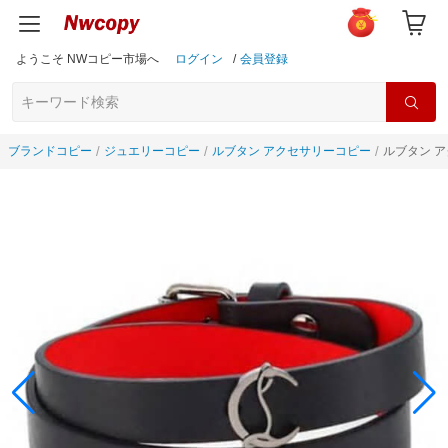
ようこそ NWコピー市場へ
ログイン
/
会員登録
ブランドコピー
ジュエリーコピー
ルブタン アクセサリーコピー
ルブタン ア