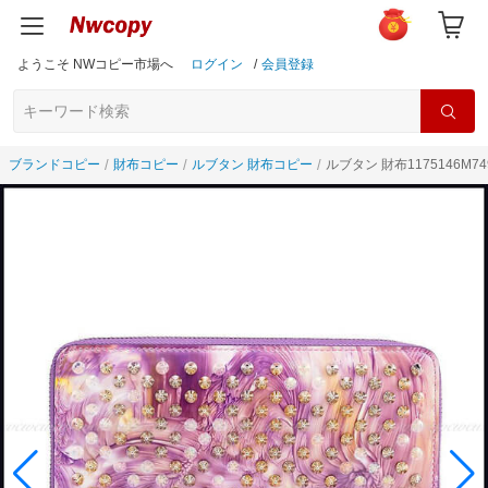
ようこそ NWコピー市場へ
ログイン
/
会員登録
ブランドコピー
財布コピー
ルブタン 財布コピー
ルブタン 財布1175146M7