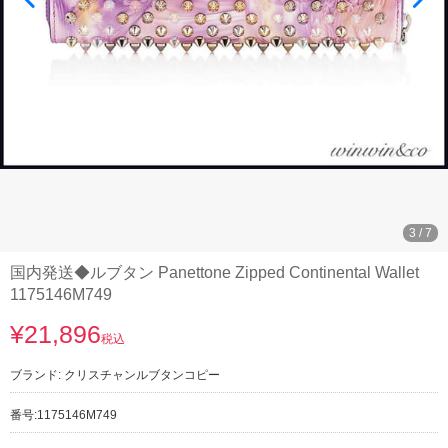
3
/
7
国内発送◆ルブタン Panettone Zipped Continental Wallet
1175146M749
¥21,896
税込
ブランド:
クリスチャンルブタンコピー
番号:
1175146M749