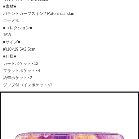
■素材■
パテントカーフスキン / Patent calfskin
エナメル
■コレクション■
16W
■サイズ■
約10×19.5×2.5cm
■仕様■
カードポケット×12
フラットポケット×4
紙幣ポケット×2
ジップ付コインポケット×1