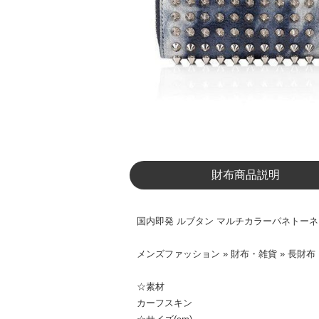
財布商品説明
国内即発 ルブタン マルチカラーパネトーネウォレ
メンズファッション » 財布・雑貨 » 長財布
☆素材
カーフスキン