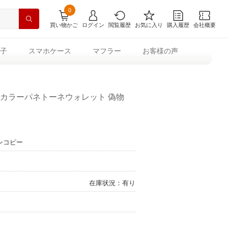
0
買い物かご
ログイン
閲覧履歴
お気に入り
購入履歴
会社概要
子
スマホケース
マフラー
お客様の声
チカラーパネトーネウォレット 偽物
ンコピー
在庫状況：有り