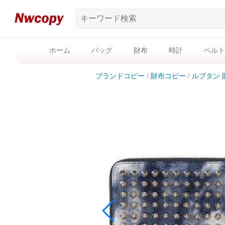
ホーム
バッグ
財布
時計
ベルト
ブランドコピー
財布コピー
ルブタン 