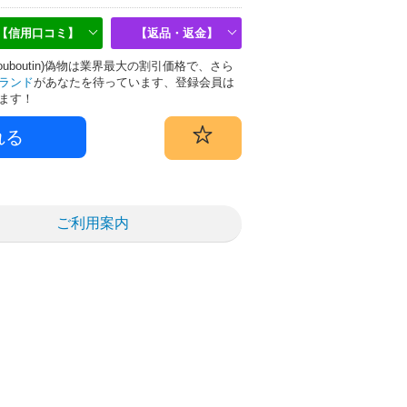
【信用口コミ】
【返品・返金】
uboutin)偽物は業界最大の割引価格で、さら
ランド
があなたを待っています、登録会員は
ます！
ご利用案内