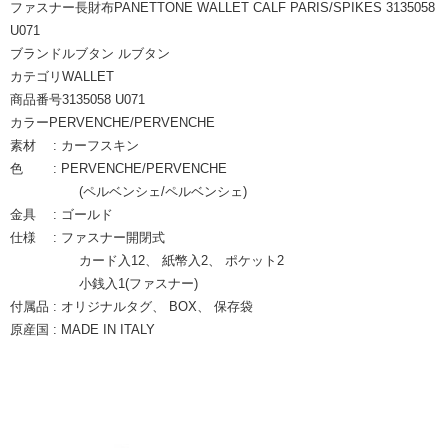
ファスナー長財布PANETTONE WALLET CALF PARIS/SPIKES 3135058
U071
ブランドルブタン ルブタン
カテゴリWALLET
商品番号3135058 U071
カラーPERVENCHE/PERVENCHE
素材 : カーフスキン
色 : PERVENCHE/PERVENCHE
(ペルベンシェ/ペルベンシェ)
金具 : ゴールド
仕様 : ファスナー開閉式
カード入12、 紙幣入2、 ポケット2
小銭入1(ファスナー)
付属品 : オリジナルタグ、 BOX、 保存袋
原産国 : MADE IN ITALY