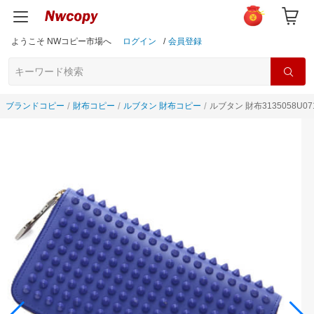
ようこそ NWコピー市場へ
ログイン
/
会員登録
ブランドコピー
財布コピー
ルブタン 財布コピー
ルブタン 財布3135058U0