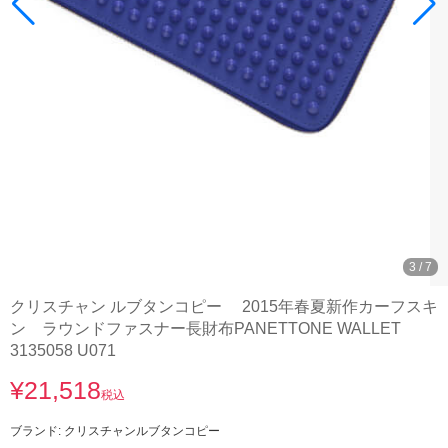
3
/
7
クリスチャン ルブタンコピー 2015年春夏新作カーフスキ
ン ラウンドファスナー長財布PANETTONE WALLET
3135058 U071
¥21,518
税込
ブランド:
クリスチャンルブタンコピー