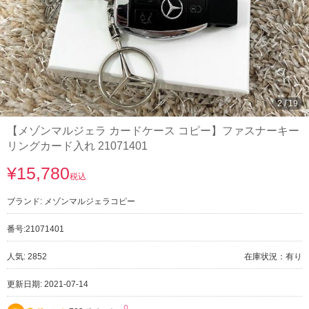
3
/
19
【メゾンマルジェラ カードケース コピー】ファスナーキー
リングカード入れ 21071401
¥15,780
税込
ブランド:
メゾンマルジェラコピー
番号:
21071401
人気: 2852
在庫状況：有り
更新日期: 2021-07-14