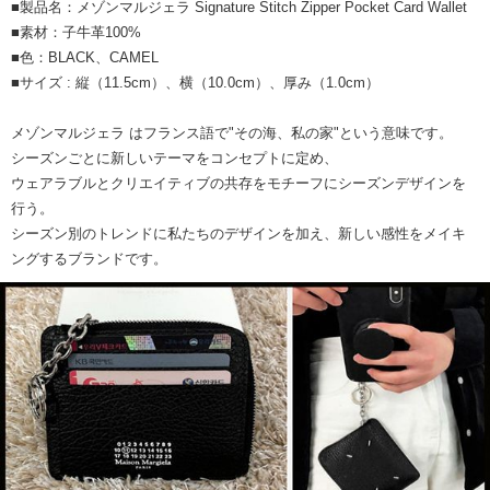
■製品名：メゾンマルジェラ Signature Stitch Zipper Pocket Card Wallet
■素材：子牛革100%
■色：BLACK、CAMEL
■サイズ : 縦（11.5cm）、横（10.0cm）、厚み（1.0cm）
メゾンマルジェラ はフランス語で"その海、私の家"という意味です。
シーズンごとに新しいテーマをコンセプトに定め、
ウェアラブルとクリエイティブの共存をモチーフにシーズンデザインを
行う。
シーズン別のトレンドに私たちのデザインを加え、新しい感性をメイキ
ングするブランドです。