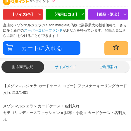
789ポイント
【サイズ/色】
【信用口コミ】
【返品・返金】
当店のメゾンマルジェラ(Maison margiela)偽物は業界最大の割引価格で、さら
に多く新作の
スーパーコピーブランド
があなたを待っています、登録会員はさ
らに割引を受けることができます！
財布商品説明
サイズガイド
ご利用案内
【メゾンマルジェラ カードケース コピー】ファスナーキーリングカード
入れ 21071401
メゾンマルジェラ x カードケース・名刺入れ
カテゴリレディースファッション » 財布・小物 » カードケース・名刺入
れ