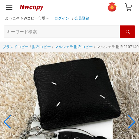
ようこそ NWコピー市場へ
ログイン
/
会員登録
ブランドコピー
財布コピー
マルジェラ 財布コピー
マルジェラ 財布210714