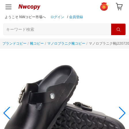
ようこそ NWコピー市場へ
ログイン
/
会員登録
ブランドコピー
靴コピー
マノロブラニク靴コピー
マノロブラニク靴j22072