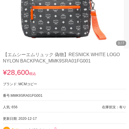
3
/
7
【エムシーエムリュック 偽物】RESNICK WHITE LOGO
NYLON BACKPACK_MMK9SRA01FG001
¥28,600
税込
ブランド:
MCMコピー
番号:
MMK9SRA01FG001
人気: 656
在庫状況：有り
更新日期: 2020-12-17