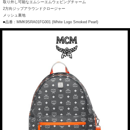
取り外し可能なエムシーエムウェビングチャーム
2方向ジップアラウンドクロージャー
メッシュ裏地
■品番：MMK9SRA01FG001 (White Logo Smoked Pearl)