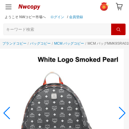
ようこそ NWコピー市場へ
ログイン
/
会員登録
ブランドコピー
バッグコピー
MCM バッグコピー
MCM バッグMMK9SRA01