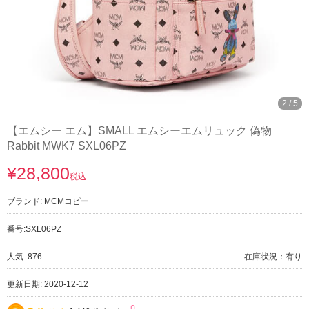
2
/
5
【エムシー エム】SMALL エムシーエムリュック 偽物
Rabbit MWK7 SXL06PZ
¥28,800
税込
ブランド:
MCMコピー
番号:
SXL06PZ
人気: 876
在庫状況：有り
更新日期: 2020-12-12