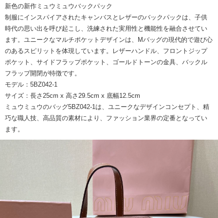
新色の新作ミュウミュウバックパック
制服にインスパイアされたキャンバスとレザーのバックパックは、子供
時代の思い出を呼び起こし、洗練された実用性と機能性を融合させてい
ます。ユニークなマルチポケットデザインは、Mバッグの現代的で遊び心
のあるスピリットを体現しています。レザーハンドル、フロントジップ
ポケット、サイドフラップポケット、ゴールドトーンの金具、バックル
フラップ開閉が特徴です。
モデル：5BZ042-1
サイズ：長さ25cm x 高さ29.5cm x 底幅12.5cm
ミュウミュウのバッグ5BZ042-1は、ユニークなデザインコンセプト、精
巧な職人技、高品質の素材により、ファッション業界の定番となってい
ます。