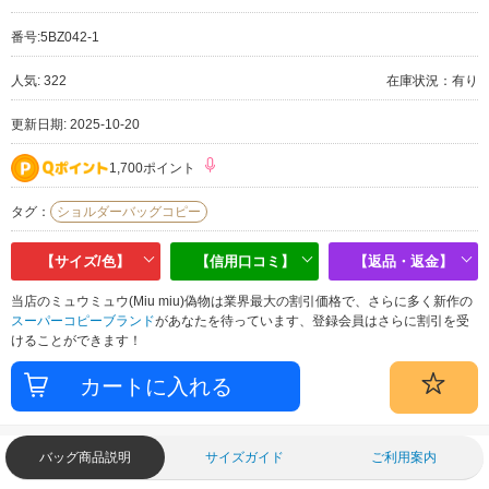
番号:
5BZ042-1
人気: 322
在庫状況：有り
更新日期: 2025-10-20
1,700ポイント
タグ：
ショルダーバッグコピー
【サイズ/色】
【信用口コミ】
【返品・返金】
当店のミュウミュウ(Miu miu)偽物は業界最大の割引価格で、さらに多く新作の
スーパーコピーブランド
があなたを待っています、登録会員はさらに割引を受
けることができます！
バッグ商品説明
サイズガイド
ご利用案内