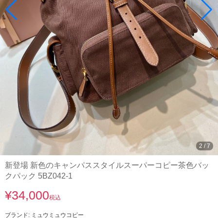
3
/
7
新登場 新色のキャンパススタイルスーパーコピー茶色バッ
クパック 5BZ042-1
¥34,000
税込
ブランド:
ミュウミュウコピー