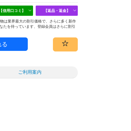
【信用口コミ】
【返品・返金】
u)偽物は業界最大の割引価格で、さらに多く新作
なたを待っています、登録会員はさらに割引
ご利用案内