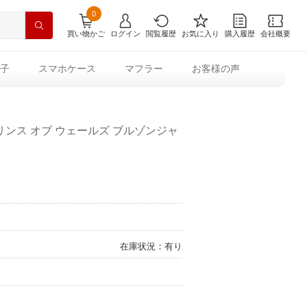
0
買い物かご
ログイン
閲覧履歴
お気に入り
購入履歴
会社概要
子
スマホケース
マフラー
お客様の声
ンス オブ ウェールズ ブルゾンジャ
在庫状況：有り