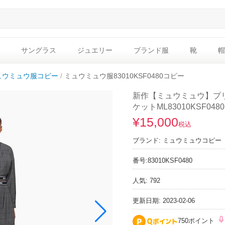
サングラス
ジュエリー
ブランド服
靴
帽
ュウミュウ服コピー
ミュウミュウ服83010KSF0480コピー
新作【ミュウミュウ】プリ
ケットML83010KSF0480
¥15,000
税込
ブランド:
ミュウミュウコピー
番号:
83010KSF0480
人気: 792
更新日期: 2023-02-06
750ポイント