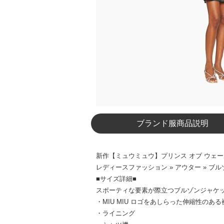
ブランド服商品説明
新作【ミュウミュウ】プリンス オブ ウェールズ
レディースファッション » アウター » ブル
■サイズ詳細■
スポーティな要素が際立つブルゾンジャケ
・MIU MIU ロゴをあしらった伸縮性のある
・ライニング