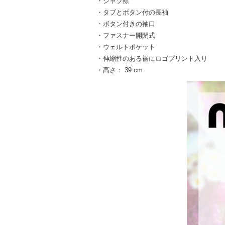
・シャツ襟
・タブとボタン付の長袖
・ボタン付きの袖口
・ファスナー開閉式
・ウェルトポケット
・伸縮性のある裾にロゴプリント入り
・高さ： 39 cm