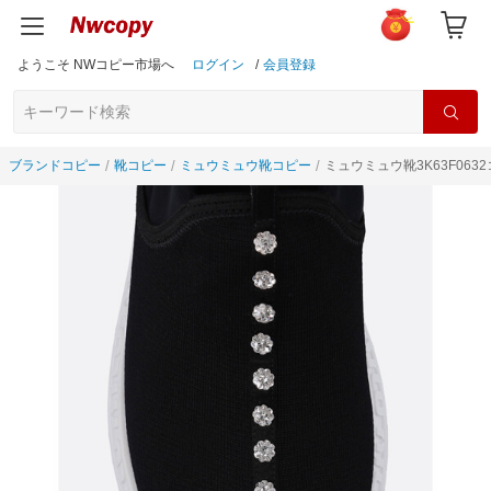
ようこそ NWコピー市場へ
ログイン
/
会員登録
ブランドコピー
靴コピー
ミュウミュウ靴コピー
ミュウミュウ靴3K63F063