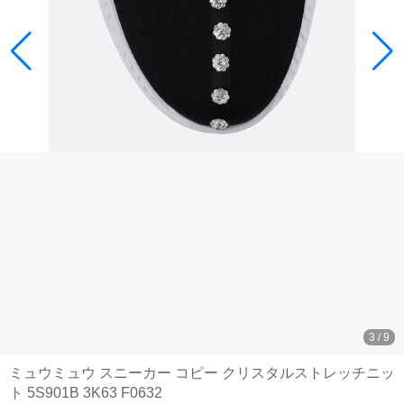
3
/
9
ミュウミュウ スニーカー コピー クリスタルストレッチニッ
ト 5S901B 3K63 F0632