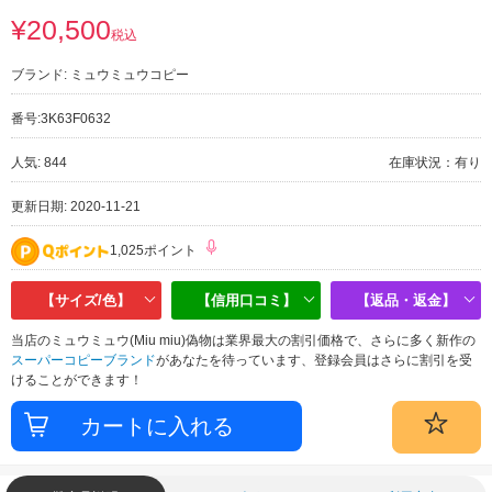
¥20,500
税込
ブランド:
ミュウミュウコピー
番号:
3K63F0632
人気: 844
在庫状況：有り
更新日期: 2020-11-21
1,025ポイント
【サイズ/色】
【信用口コミ】
【返品・返金】
当店のミュウミュウ(Miu miu)偽物は業界最大の割引価格で、さらに多く新作の
スーパーコピーブランド
があなたを待っています、登録会員はさらに割引を受
けることができます！