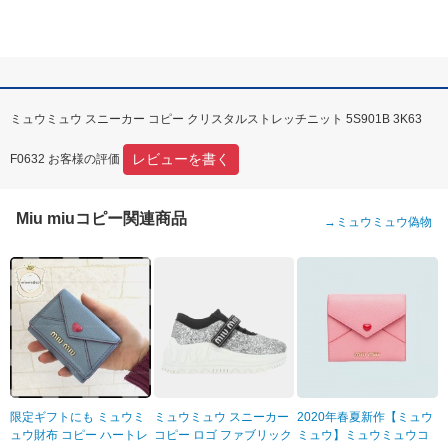
ミュウミュウ スニーカー コピー クリスタルストレッチニット 5S901B 3K63
レビューを書く
F0632 お客様の評価
Miu miuコピー関連商品
→
ミュウミュウ偽物
限定ギフトにも ミュウミ
ミュウミュウ スニーカー
2020年春夏新作【ミュウ
ュウ財布 コピー ハートレ
コピー ロゴ ファブリック
ミュウ】ミュウミュウコ