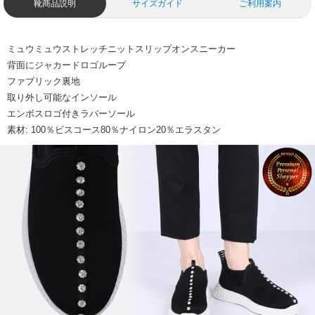
靴商品説明
サイズガイド
ご利用案内
ミュウミュウストレッチニットスリップオンスニーカー
背面にジャカードロゴループ
ファブリック裏地
取り外し可能なインソール
エンボスロゴ付きラバーソール
素材: 100％ビスコース80％ナイロン20％エラスタン