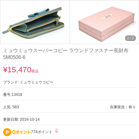
2
/
2
ミュウミュウスーパーコピー ラウンドファスナー長財布
5M0506-6
¥15,470
税込
ブランド:
ミュウミュウコピー
番号:
13418
人気: 583
在庫状況：有り
更新日期: 2016-10-14
774ポイント