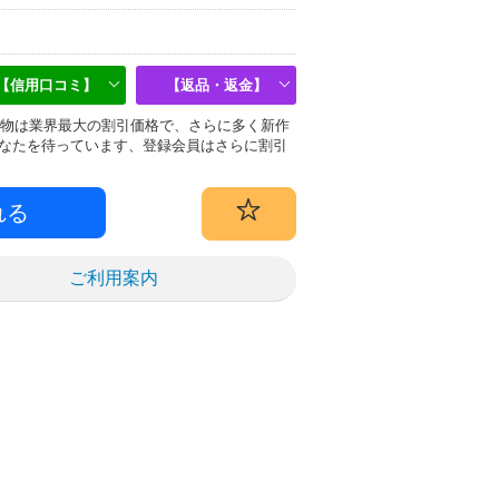
【信用口コミ】
【返品・返金】
r)偽物は業界最大の割引価格で、さらに多く新作
なたを待っています、登録会員はさらに割引
ご利用案内