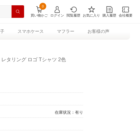
0
買い物かご
ログイン
閲覧履歴
お気に入り
購入履歴
会社概要
子
スマホケース
マフラー
お客様の声
 レタリング ロゴ Tシャツ 2色
在庫状況：有り