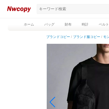
ホーム
バッグ
財布
時計
ベルト
ブランドコピー
ブランド服コピー
モ