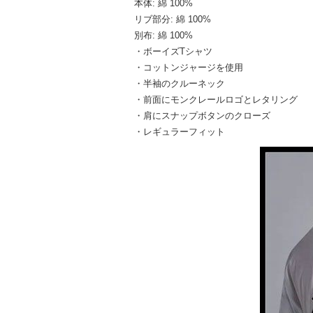
本体: 綿 100%
リブ部分: 綿 100%
別布: 綿 100%
・ボーイズTシャツ
・コットンジャージを使用
・半袖のクルーネック
・前面にモンクレールロゴとレタリング
・肩にスナップボタンのクローズ
・レギュラーフィット