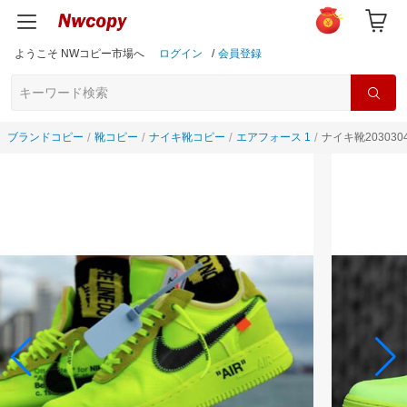
ようこそ NWコピー市場へ
ログイン
/
会員登録
ブランドコピー
靴コピー
ナイキ靴コピー
エアフォース 1
ナイキ靴20303