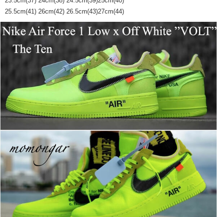
23.5cm(37) 24cm(38) 24.5cm(39)25cm(40)
25.5cm(41) 26cm(42) 26.5cm(43)27cm(44)