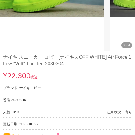
3
/
4
ナイキ スニーカー コピー[ナイキ x OFF WHITE] Air Force 1
Low "Volt" The Ten 2030304
¥22,300
税込
ブランド:
ナイキコピー
番号:
2030304
人気: 1610
在庫状況：有り
更新日期: 2023-06-27