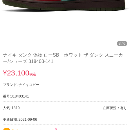
3
/
6
ナイキ ダンク 偽物 ローSB「ホワット ザ ダンク スニーカ
ー/シューズ 318403-141
¥23,100
税込
ブランド:
ナイキコピー
番号:
318403141
人気: 1810
在庫状況：有り
更新日期: 2021-09-06