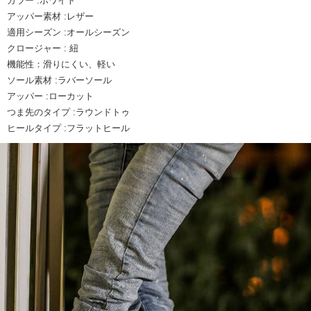
カラー :ホワイト
アッパー素材 :レザー
適用シーズン :オールシーズン
クロージャー : 紐
機能性：滑りにくい、軽い
ソール素材 :ラバーソール
アッパー :ローカット
つま先のタイプ :ラウンドトゥ
ヒールタイプ :フラットヒール