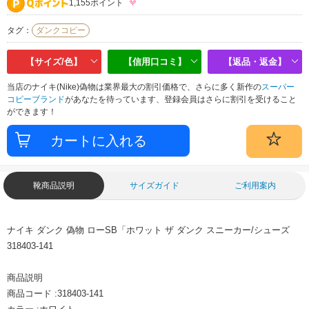
1,155ポイント
タグ：
ダンクコピー
【サイズ/色】
【信用口コミ】
【返品・返金】
当店のナイキ(Nike)偽物は業界最大の割引価格で、さらに多く新作の
スーパー
コピーブランド
があなたを待っています、登録会員はさらに割引を受けること
ができます！
靴商品説明
サイズガイド
ご利用案内
ナイキ ダンク 偽物 ローSB「ホワット ザ ダンク スニーカー/シューズ
318403-141
商品説明
商品コード :318403-141