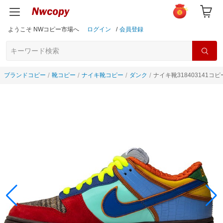
ようこそ NWコピー市場へ
ログイン
/
会員登録
ブランドコピー
靴コピー
ナイキ靴コピー
ダンク
ナイキ靴318403141コピ