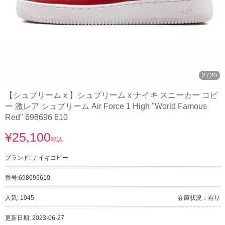
3
/
20
【シュプリーム x 】シュプリーム x ナイキ スニーカー コピ
ー 激レア シュプリーム Air Force 1 High "World Famous
Red" 698696 610
¥25,100
税込
ブランド:
ナイキコピー
番号:
698696610
人気: 1045
在庫状況：有り
更新日期: 2023-06-27