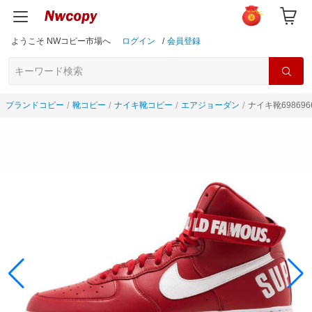
ようこそ NWコピー市場へ
ログイン
/
会員登録
ブランドコピー
靴コピー
ナイキ靴コピー
エアジョーダン
ナイキ靴698696