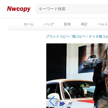
ホーム
バッグ
財布
時計
ベルト
ブランドコピー
靴コピー
ナイキ靴コ