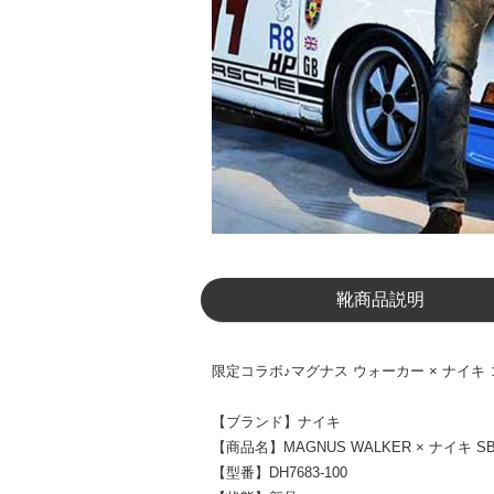
靴商品説明
限定コラボ♪マグナス ウォーカー × ナイキ コピー
【ブランド】ナイキ
【商品名】MAGNUS WALKER × ナイキ SB 
【型番】DH7683-100