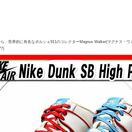
イ)から、世界的に有名なポルシェ911のコレクターMagnus Walker(マグナス
7)