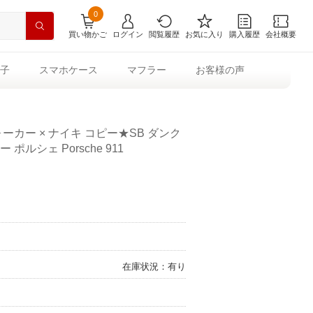
0
買い物かご
ログイン
閲覧履歴
お気に入り
購入履歴
会社概要
子
スマホケース
マフラー
お客様の声
ーカー × ナイキ コピー★SB ダンク
ポルシェ Porsche 911
在庫状況：有り