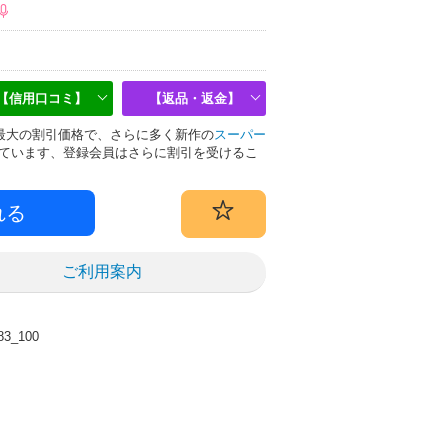
【信用口コミ】
【返品・返金】
業界最大の割引価格で、さらに多く新作の
スーパー
ています、登録会員はさらに割引を受けるこ
ご利用案内
_100