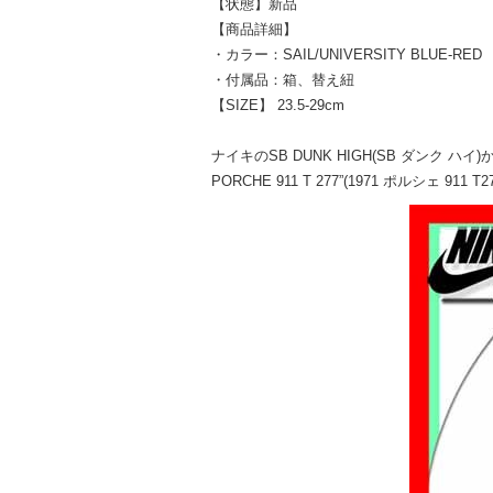
【状態】新品
【商品詳細】
・カラー：SAIL/UNIVERSITY BLUE-RED
・付属品：箱、替え紐
【SIZE】 23.5-29cm
ナイキのSB DUNK HIGH(SB ダンク ハ
PORCHE 911 T 277”(1971 ポルシェ 911 T27