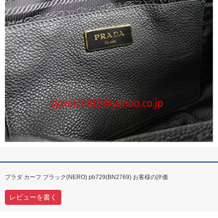
プラダ カーフ ブラック(NERO) pb729(BN2769) お客様の評価
レビューを書く