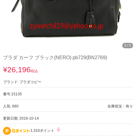
3
/
5
プラダ カーフ ブラック(NERO) pb729(BN2769)
¥26,196
税込
ブランド:
プラダコピー
番号:
15135
人気: 660
在庫状況：有り
更新日期: 2016-10-14
1,310ポイント