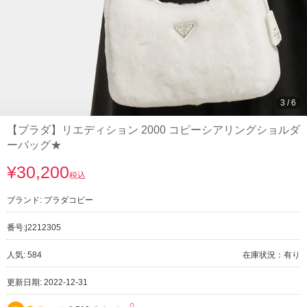
3
/
6
【プラダ】リエディション 2000 コピーシアリングショルダ
ーバッグ★
¥30,200
税込
ブランド:
プラダコピー
番号:
j2212305
人気: 584
在庫状況：有り
更新日期: 2022-12-31