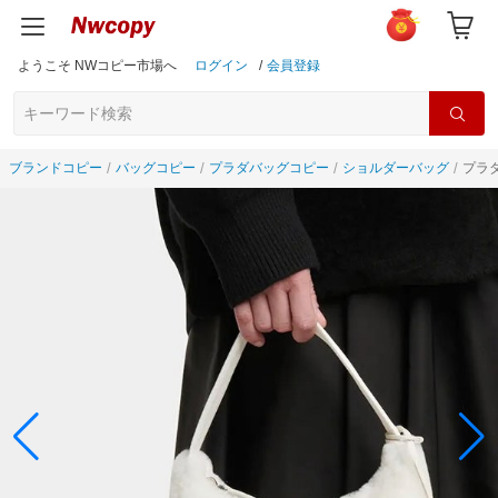
ようこそ NWコピー市場へ
ログイン
/
会員登録
ブランドコピー
バッグコピー
プラダバッグコピー
ショルダーバッグ
プラダ