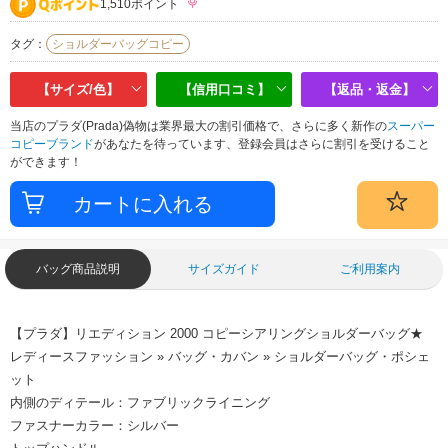
1,510ポイント
タグ：
ショルダーバッグコピー
【サイズ/色】
【信用口コミ】
【返品・返金】
当店のプラダ(Prada)偽物は業界最大の割引価格で、さらに多く新作の
スーパー
コピーブランド
があなたを待っています、登録会員はさらに割引を受けること
ができます！
バッグ商品説明
サイズガイド
ご利用案内
【プラダ】リエディション 2000 コピーシアリングショルダーバッグ★
レディースファッション » バッグ・カバン » ショルダーバッグ・ポシェ
ット
内側のディテール：ファブリックライニング
ファスナーカラー：シルバー