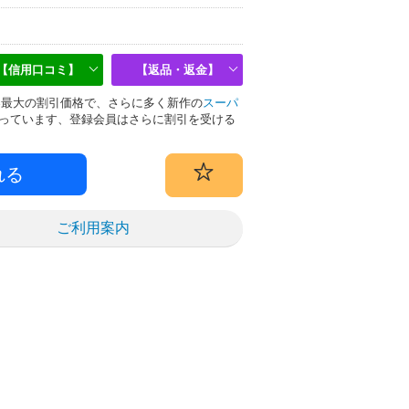
【信用口コミ】
【返品・返金】
は業界最大の割引価格で、さらに多く新作の
スーパ
っています、登録会員はさらに割引を受ける
ご利用案内