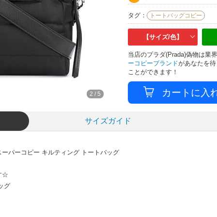
タグ：
トートバッグコピー
【サイズ/色】
当店のプラダ(Prada)偽物
ーコピーブランド
があなたを待
ことができます！
2
/
5
サイズガイド
スーパーコピー キルティング トートバッグ
す☆
ッグ