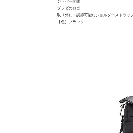
ジッパー開閉
プラダのロゴ
取り外し・調節可能なショルダーストラップ(5
【色】ブラック