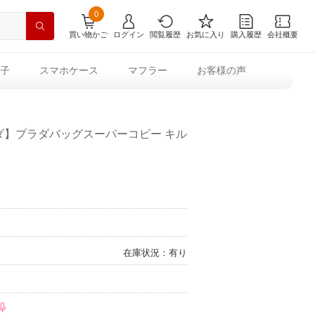
0
買い物かご
ログイン
閲覧履歴
お気に入り
購入履歴
会社概要
子
スマホケース
マフラー
お客様の声
ラダ】プラダバッグスーパーコピー キル
在庫状況：有り