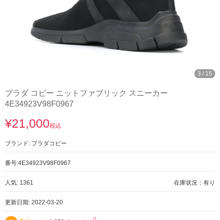
3
/
15
プラダ コピー ニットファブリック スニーカー
4E34923V98F0967
¥21,000
税込
ブランド:
プラダコピー
番号:
4E34923V98F0967
人気: 1361
在庫状況：有り
更新日期: 2022-03-20