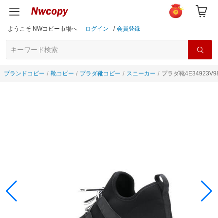
ようこそ NWコピー市場へ
ログイン
/
会員登録
ブランドコピー
靴コピー
プラダ靴コピー
スニーカー
プラダ靴4E34923V9