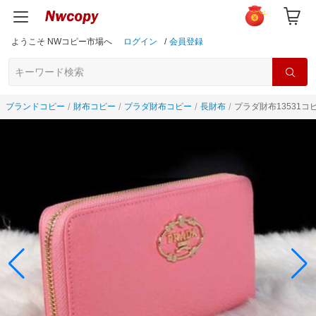
ようこそ NWコピー市場へ
ログイン
/
会員登録
ブランドコピー
財布コピー
プラダ財布コピー
長財布
プラダ財布13531コ