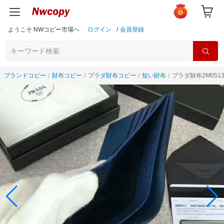
ようこそ NWコピー市場へ
ログイン
/
会員登録
ブランドコピー
財布コピー
プラダ財布コピー
短い財布
プラダ財布2M051