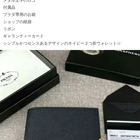
メタル文字のロゴ
付属品
プラダ専用のお箱
ショップの紙袋
リボン
ギャランティーカード
シンプルかつセンスあるデザインのネイビー２つ折ウォレット☆