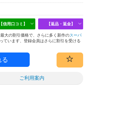
【信用口コミ】
【返品・返金】
は業界最大の割引価格で、さらに多く新作の
スーパ
っています、登録会員はさらに割引を受ける
ご利用案内