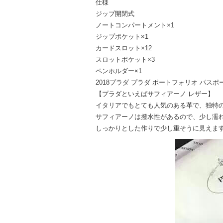
仕様
ジップ開閉式
ノートコンパートメント×1
ジップポケット×1
カードスロット×12
スロットポケット×3
ペンホルダー×1
2018プラダ プラダ ポートフォリオ パス
【プラダといえばサフィアーノ レザー】
イタリアでもとても人気のある革で、独特
サフィアーノは撥水性があるので、少し濡
しっかりとした作りで少し重そうに見えま