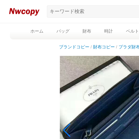
ホーム
バッグ
財布
時計
ベルト
ブランドコピー
財布コピー
プラダ財