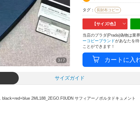
タグ：
長財布コピー
【サイズ/色】
当店のプラダ(Prada)偽物
ーコピーブランド
があなたを待
ことができます！
3
/
7
サイズガイド
ck+red+blue 2ML188_2EGO.F0UDN サフィアーノポルタドキュメント