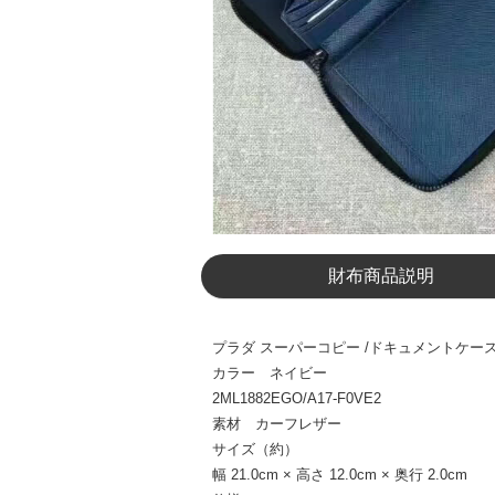
財布商品説明
プラダ スーパーコピー /ドキュメントケース bla
カラー ネイビー
2ML1882EGO/A17-F0VE2
素材 カーフレザー
サイズ（約）
幅 21.0cm × 高さ 12.0cm × 奥行 2.0cm