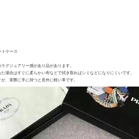
ポートケース
のラグジュアリー感があり品があります。
れた場合はすぐに柔らかい布などで拭き取ればシミなどになりにくいです。
すが、実際に手に持つと意外に軽い革です。