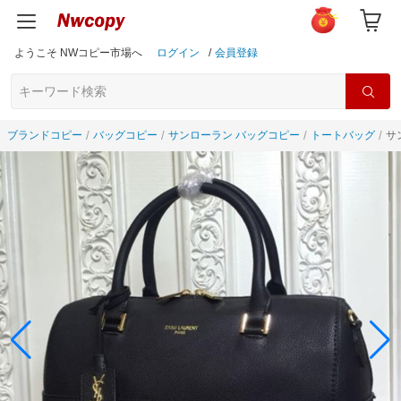
ようこそ NWコピー市場へ
ログイン
/
会員登録
ブランドコピー
バッグコピー
サンローラン バッグコピー
トートバッグ
サ