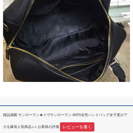
雑誌掲載 サンローラン★イヴサンローラン-8055女性ハンドバッグ女子度がア
レビューを書く
ガる爆発人気商品♫♫ お客様の評価