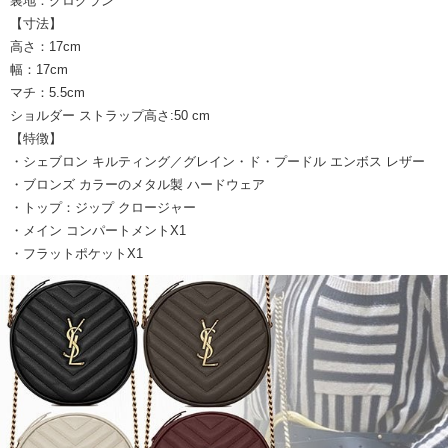
裏地：グログラン
【寸法】
高さ：17cm
幅：17cm
マチ：5.5cm
ショルダー ストラップ高さ:50 cm
【特徴】
・シェブロン キルティング／グレイン・ド・プードル エンボス レザー
・ブロンズ カラーのメタル製 ハードウェア
・トップ：ジップ クロージャー
・メイン コンパートメントX1
・フラットポケットX1