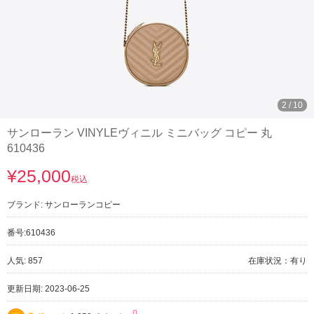
3
/
10
サンローラン VINYLEヴィニル ミニバッグ コピー 丸
610436
¥25,000
税込
ブランド:
サンローランコピー
番号:
610436
人気: 857
在庫状況：有り
更新日期: 2023-06-25