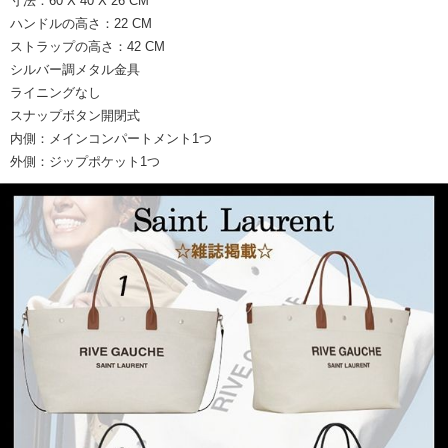
寸法：60 X 40 X 26 CM
ハンドルの高さ：22 CM
ストラップの高さ：42 CM
シルバー調メタル金具
ライニングなし
スナップボタン開閉式
内側：メインコンパートメント1つ
外側：ジップポケット1つ