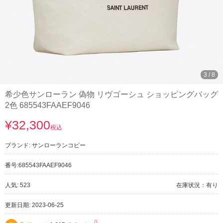
3
/
8
希少色サンローラン 偽物 リヴゴーシュ ショッピングバッグ
2色 685543FAAEF9046
¥32,300
税込
ブランド:
サンローランコピー
番号:
685543FAAEF9046
人気: 523
在庫状況：有り
更新日期: 2023-06-25