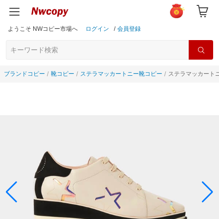
ようこそ NWコピー市場へ
ログイン
/
会員登録
ブランドコピー
靴コピー
ステラマッカートニー靴コピー
ステラマッカートニー靴