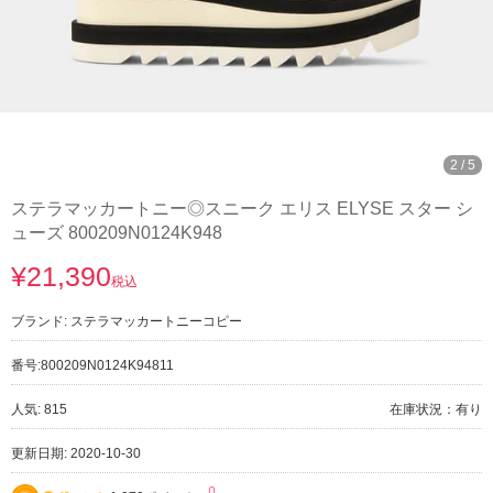
2
/
5
ステラマッカートニー◎スニーク エリス ELYSE スター シ
ューズ 800209N0124K948
¥21,390
税込
ブランド:
ステラマッカートニーコピー
番号:
800209N0124K94811
人気: 815
在庫状況：有り
更新日期: 2020-10-30