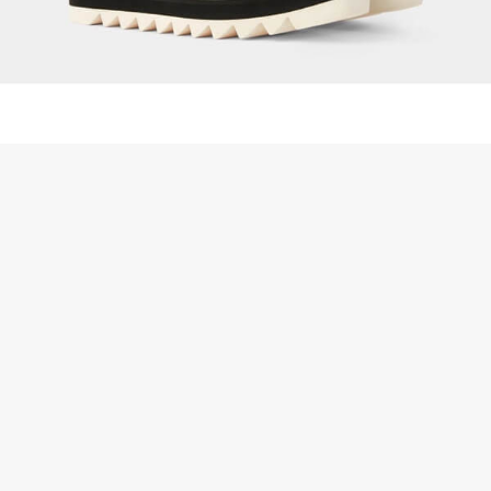
ステラマッカートニー◎スニーク エリス ELYSE スター シューズ
レビューを書く
800209N0124K948 お客様の評価
Stella mccartneyコピー関連商品
→
ステラマッカートニー偽物