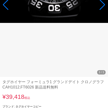
3
/
3
タグホイヤー フォーミュラ1 グランドデイト クロノグラフ
CAH1012.FT6026 新品送料無料
¥39,418
税込
ブランド:
タグホイヤーコピー