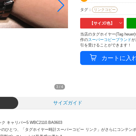
タグ：
リンクコピー
【サイズ/色】
当店のタグホイヤー(Tag he
作の
スーパーコピーブランド
が
引を受けることができます！
3
/
4
サイズガイド
キャリバー5 WBC2110.BA0603
ンのひとつ、「タグホイヤー時計スーパーコピー リンク」がさらにコンテン