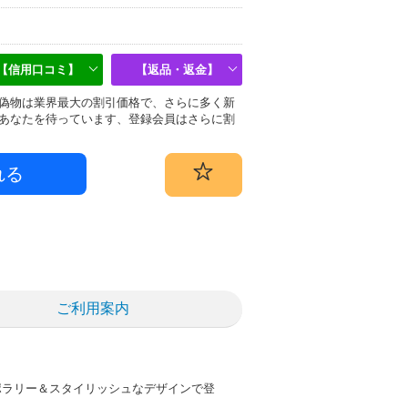
【信用口コミ】
【返品・返金】
uer)偽物は業界最大の割引価格で、さらに多く新
あなたを待っています、登録会員はさらに割
ご利用案内
ポラリー＆スタイリッシュなデザインで登