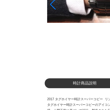
時計商品説明
2017 タグホイヤー時計スーパーコピー リンク 
タグホイヤー時計スーパーコピーのアイコ