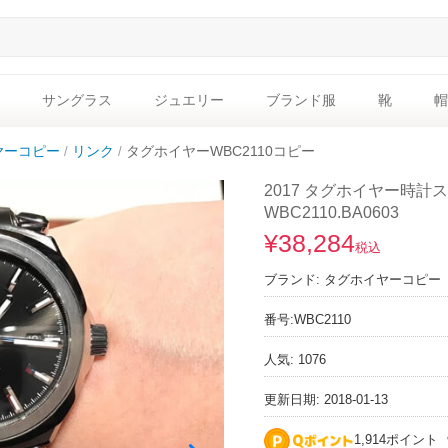
サングラス
ジュエリー
ブランド服
靴
帽
ヤーコピー
リンク
タグホイヤーWBC2110コピー
2017 タグホイヤー時計
WBC2110.BA0603
¥38,284
税込
ブランド:
タグホイヤーコピー
番号:
WBC2110
人気: 1076
更新日期: 2018-01-13
1,914ポイント