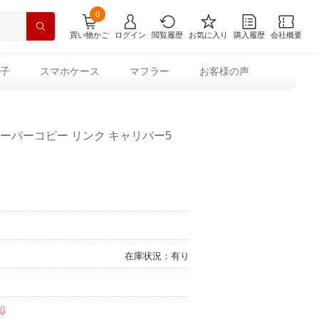
0
買い物かご
ログイン
閲覧履歴
お気に入り
購入履歴
会社概要
子
スマホケース
マフラー
お客様の声
スーパーコピー リンク キャリバー5
在庫状況：有り