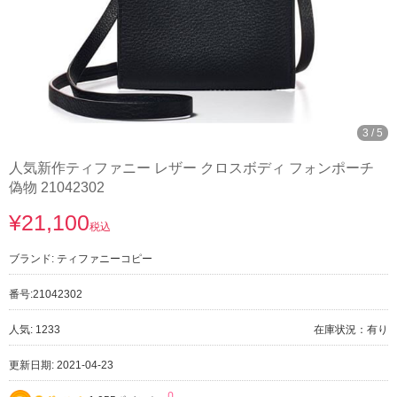
3
/
5
人気新作ティファニー レザー クロスボディ フォンポーチ
偽物 21042302
¥21,100
税込
ブランド:
ティファニーコピー
番号:
21042302
人気: 1233
在庫状況：有り
更新日期: 2021-04-23