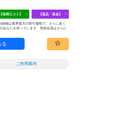
【信用口コミ】
【返品・返金】
tino)偽物は業界最大の割引価格で、さらに多く
があなたを待っています、登録会員はさらに
ご利用案内