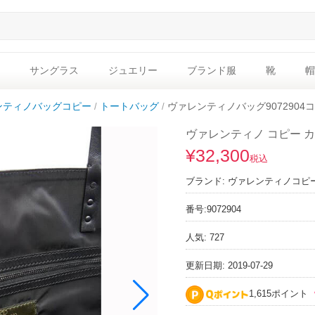
サングラス
ジュエリー
ブランド服
靴
帽
ンティノバッグコピー
トートバッグ
ヴァレンティノバッグ9072904
ヴァレンティノ コピー カモ
¥32,300
税込
ブランド:
ヴァレンティノコピ
番号:
9072904
人気: 727
更新日期: 2019-07-29
1,615ポイント