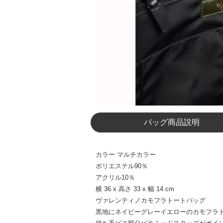
バッグ商品説明
カラー マルチカラー
ポリエステル90％
アクリル10％
横 36 x 高さ 33 x 幅 14 cm
ヴァレンティノカモフラトートバッグ
黒地にネイビーグレーイエローのカモフラト