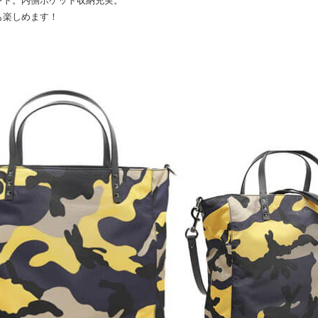
ント。内側ポケット収納充実。
も楽しめます！