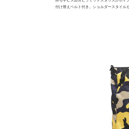
持ち手ビス部分ピラミッドスタッズがポイ
付け替えベルト付き。ショルダースタイル