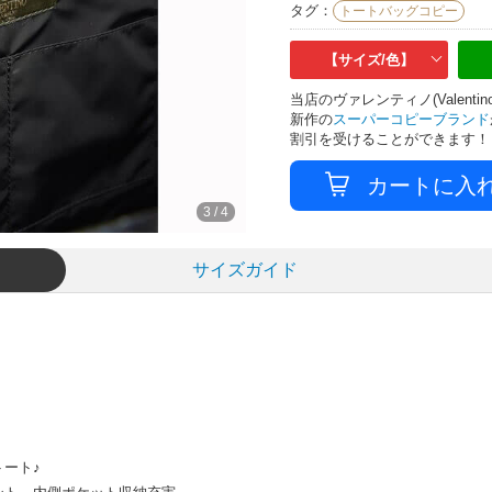
タグ：
トートバッグコピー
【サイズ/色】
当店のヴァレンティノ(Valen
新作の
スーパーコピーブランド
割引を受けることができます！
3
/
4
サイズガイド
ート♪