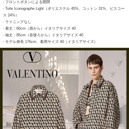
- フロントボタンによる開閉
- Toile Iconographe Light（ポリエステル 45%、コットン 31%、ビスコー
ス 24%）
- ライニングなし
- 着丈：80cm（肩から）イタリアサイズ 40
- 袖丈：85cm（首後ろから）イタリアサイズ 40
- モデル身長 176cm、着用サイズ 40（イタリアサイズ）