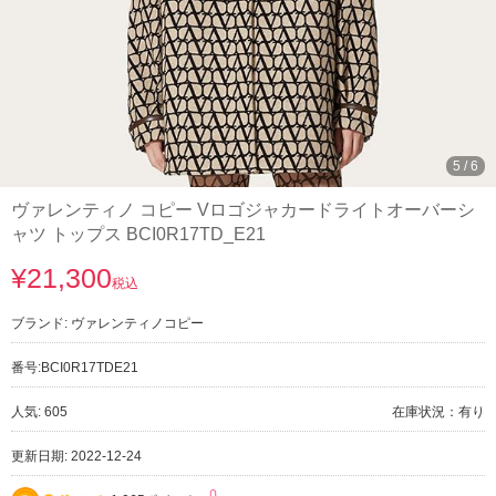
5
/
6
ヴァレンティノ コピー Vロゴジャカードライトオーバーシ
ャツ トップス BCI0R17TD_E21
¥21,300
税込
ブランド:
ヴァレンティノコピー
番号:
BCI0R17TDE21
人気: 605
在庫状況：有り
更新日期: 2022-12-24