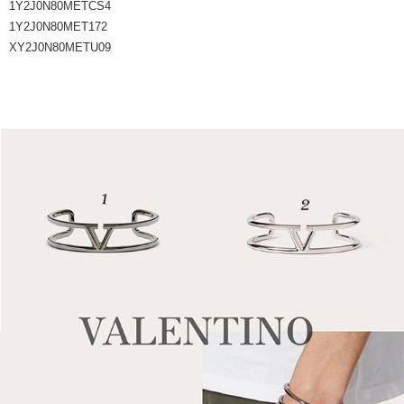
1Y2J0N80METCS4
1Y2J0N80MET172
XY2J0N80METU09