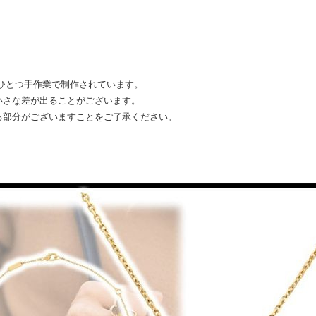
ひとつ手作業で制作されています。
小さな差が出ることがございます。
る部分がございますことをご了承ください。