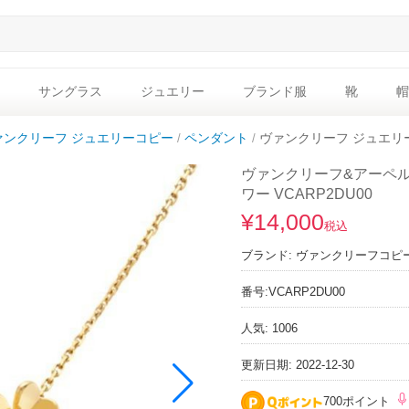
サングラス
ジュエリー
ブランド服
靴
帽
ァンクリーフ ジュエリーコピー
ペンダント
ヴァンクリーフ ジュエリー
ヴァンクリーフ&アーペル
ワー VCARP2DU00
¥14,000
税込
ブランド:
ヴァンクリーフコピ
番号:
VCARP2DU00
人気: 1006
更新日期: 2022-12-30
700ポイント