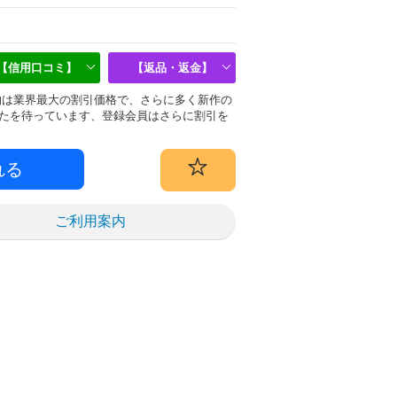
【信用口コミ】
【返品・返金】
偽物は業界最大の割引価格で、さらに多く新作の
たを待っています、登録会員はさらに割引を
ご利用案内