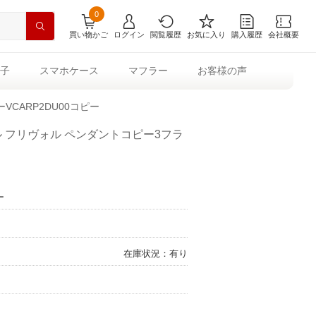
0
買い物かご
ログイン
閲覧履歴
お気に入り
購入履歴
会社概要
子
スマホケース
マフラー
お客様の声
VCARP2DU00コピー
 フリヴォル ペンダントコピー3フラ
ー
在庫状況：有り