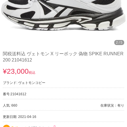
3
/
5
関税送料込 ヴェトモン X リーボック 偽物 SPIKE RUNNER
200 21041612
¥23,000
税込
ブランド:
ヴェトモンコピー
番号:
21041612
人気: 660
在庫状況：有り
更新日期: 2021-04-16