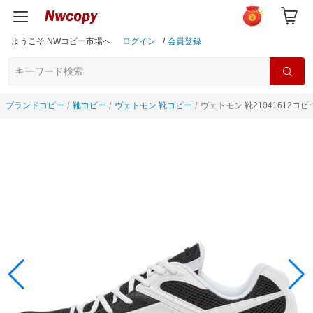
ようこそ NWコピー市場へ
ログイン
/
会員登録
ブランドコピー
靴コピー
ヴェトモン 靴コピー
ヴェトモン 靴21041612コピ