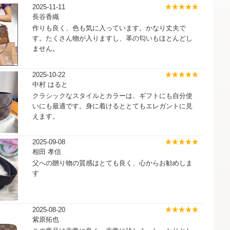
2025-11-11
長谷香織
作りも良く、色も気に入っています。かなり丈夫で
す。たくさん物が入りますし、革の匂いもほとんどし
ません。
2025-10-22
中村 はると
クラシックなスタイルとカラーは、ギフトにも自分使
いにも最適です。身に着けるととてもエレガントに見
えます。
2025-09-08
相田 孝信
父への贈り物の質感はとても良く、心からお勧めしま
す
2025-08-20
紫原拓也