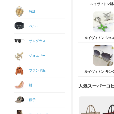
ルイヴィトン財
時計
ベルト
ルイヴィトン ジュ
サングラス
ジュエリー
ブランド服
ルイヴィトン サン
靴
人気スーパーコ
帽子