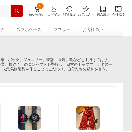
0
買い物かご
ログイン
閲覧履歴
お気に入り
購入履歴
会社概要
子
スマホケース
マフラー
お客様の声
財布、バッグ、ジュエリー、時計、眼鏡、靴などを手掛けており、
品質、快適さ」のコンセプトを堅持し、日本のトップブランドの一
は、人気偽物製品を作ることにこだわり、自分たちの精神を貫き、