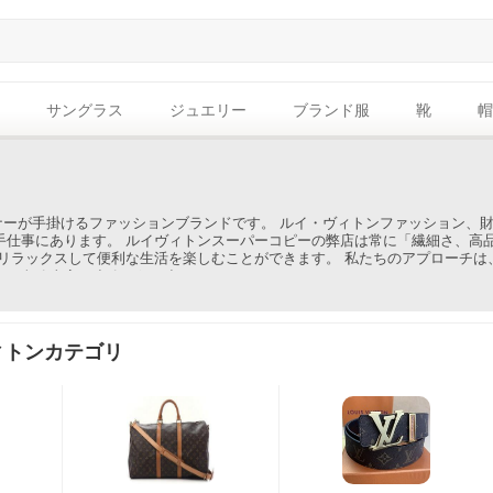
サングラス
ジュエリー
ブランド服
靴
帽
イナーが手掛けるファッションブランドです。 ルイ・ヴィトンファッション、
手仕事にあります。 ルイヴィトンスーパーコピーの弊店は常に「繊細さ、高
もリラックスして便利な生活を楽しむことができます。 私たちのアプローチ
有できるようにすることです。
ィトンカテゴリ