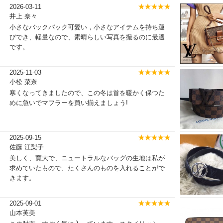
2026-03-11
井上 奈々
小さなバックパック可愛い，小さなアイテムを持ち運
びでき、軽量なので、素晴らしい写真を撮るのに最適
です。
2025-11-03
小松 菜奈
寒くなってきましたので、この冬は首を暖かく保つた
めに急いでマフラーを買い揃えましょう!
2025-09-15
佐藤 江梨子
美しく、寛大で、ニュートラルなバッグの生地は私が
求めていたもので、たくさんのものを入れることがで
きます。
2025-09-01
山本芙美