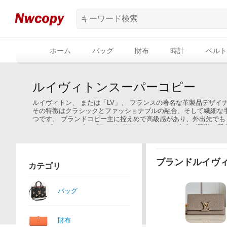
ホーム
バッグ
財布
時計
ベルト
ルイヴィトンスーパーコピー
ルイヴィトン、 または「LV」、 フランスの著名な革製品デザ
その特徴はクラシックとファッショナブルの融合、そして繊細な
つです。 ブランドコピー主に控えめで高級感があり、外出先で
ルイヴィトンコピーブランドが好きなほとんどの友人が簡単に所
ブランドルイヴ
カテゴリ
バッグ
財布