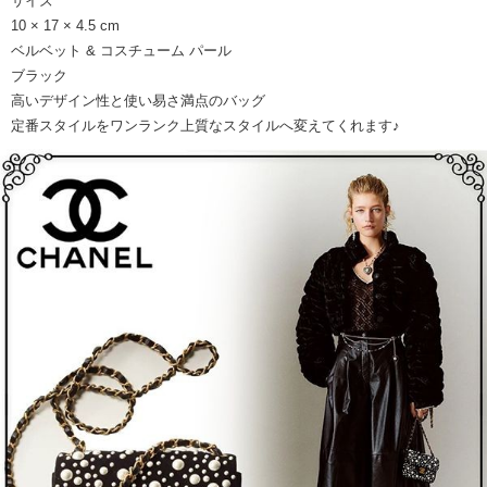
サイズ
10 × 17 × 4.5 cm
ベルベット & コスチューム パール
ブラック
高いデザイン性と使い易さ満点のバッグ
定番スタイルをワンランク上質なスタイルへ変えてくれます♪