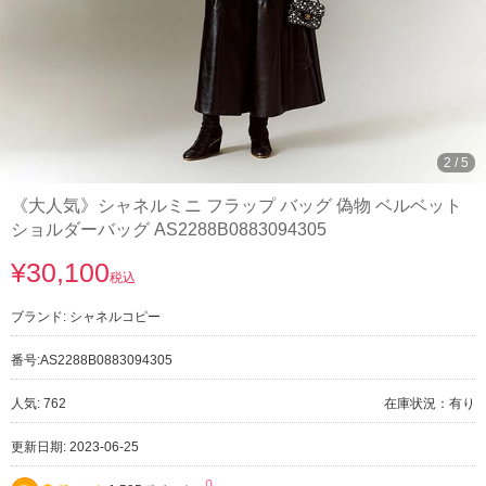
3
/
5
《大人気》シャネルミニ フラップ バッグ 偽物 ベルベット
ショルダーバッグ AS2288B0883094305
¥30,100
税込
ブランド:
シャネルコピー
番号:
AS2288B0883094305
人気: 762
在庫状況：有り
更新日期: 2023-06-25