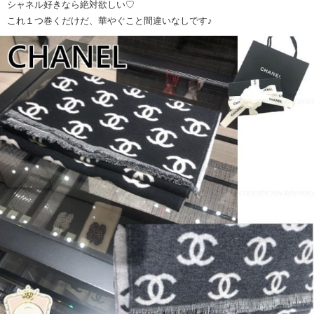
シャネル好きなら絶対欲しい♡
これ１つ巻くだけだ、華やぐこと間違いなしです♪