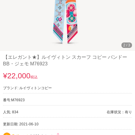
3
/
3
【エレガント★】ルイヴィトン スカーフ コピー バンドー
BB・ジェモ M76923
¥22,000
税込
ブランド:
ルイヴィトンコピー
番号:
M76923
人気: 834
在庫状況：有り
更新日期: 2021-06-10