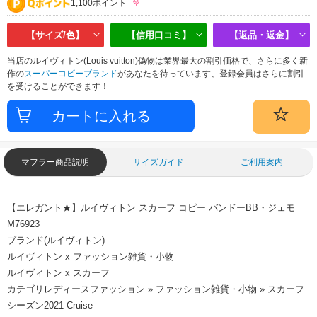
1,100ポイント
【サイズ/色】
【信用口コミ】
【返品・返金】
当店のルイヴィトン(Louis vuitton)偽物は業界最大の割引価格で、さらに多く新
作の
スーパーコピーブランド
があなたを待っています、登録会員はさらに割引
を受けることができます！
マフラー商品説明
サイズガイド
ご利用案内
【エレガント★】ルイヴィトン スカーフ コピー バンドーBB・ジェモ
M76923
ブランド(ルイヴィトン)
ルイヴィトン x ファッション雑貨・小物
ルイヴィトン x スカーフ
カテゴリレディースファッション » ファッション雑貨・小物 » スカーフ
シーズン2021 Cruise