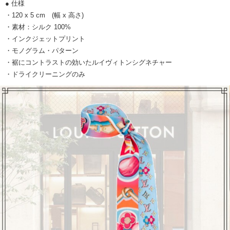
● 仕様
・120 x 5 cm (幅 x 高さ)
・素材：シルク 100%
・インクジェットプリント
・モノグラム・パターン
・裾にコントラストの効いたルイヴィトンシグネチャー
・ドライクリーニングのみ