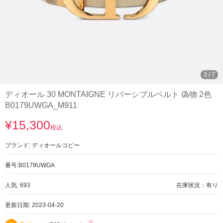
3
/
7
ディオール 30 MONTAIGNE リバーシブルベルト 偽物 2色
B0179UWGA_M911
¥15,300
税込
ブランド:
ディオールコピー
番号:
B0179UWGA
人気: 693
在庫状況：有り
更新日期: 2023-04-20