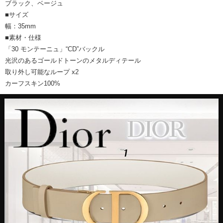
ブラック、ベージュ
■サイズ
幅：35mm
■素材・仕様
「30 モンテーニュ」“CD”バックル
光沢のあるゴールドトーンのメタルディテール
取り外し可能なループ x2
カーフスキン100%