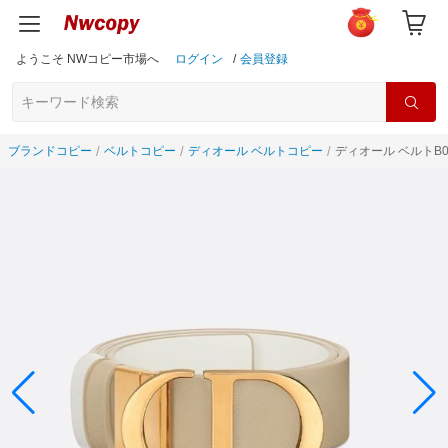
ようこそ NWコピー市場へ
ログイン
/
会員登録
ブランドコピー
ベルトコピー
ディオール ベルトコピー
ディオール ベルトB0